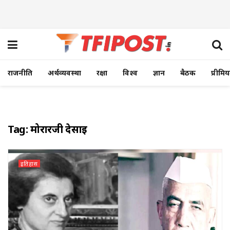
राजनीति
अर्थव्यवस्था
रक्षा
विश्व
ज्ञान
बैठक
प्रीमि
Tag:
मोरारजी देसाई
इतिहास