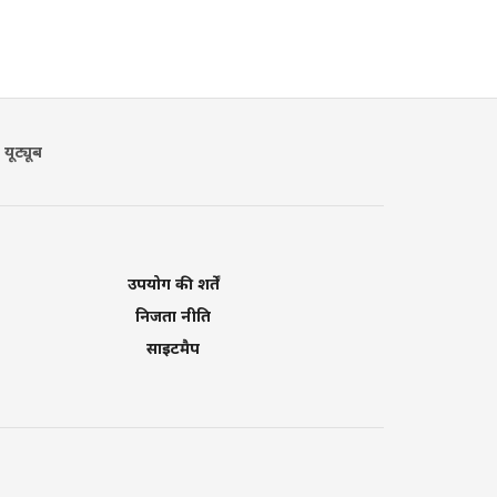
यूट्यूब
उपयोग की शर्तें
निजता नीति
साइटमैप