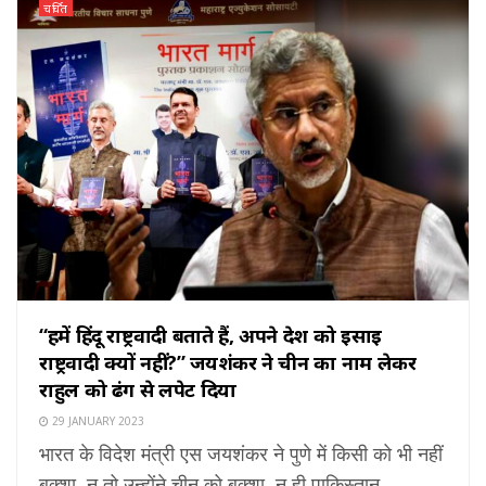
चर्चित
“हमें हिंदू राष्ट्रवादी बताते हैं, अपने देश को ईसाई
राष्ट्रवादी क्यों नहीं?” जयशंकर ने चीन का नाम लेकर
राहुल को ढंग से लपेट दिया
29 JANUARY 2023
भारत के विदेश मंत्री एस जयशंकर ने पुणे में किसी को भी नहीं
बक्शा, न तो उन्होंने चीन को बक्शा, न ही पाकिस्तान ...