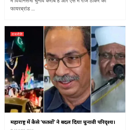
में विधानसभा चुनाव करीब हैं और ऐसे में राज ठाकरे का
फायरब्रांड ...
राजनीति
महाराष्ट्र में कैसे ‘फतवों’ ने बदल दिया चुनावी परिदृश्य।