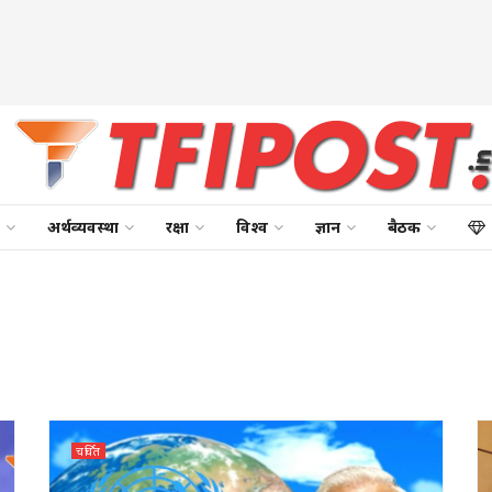
अर्थव्यवस्था
रक्षा
विश्व
ज्ञान
बैठक
चर्चित