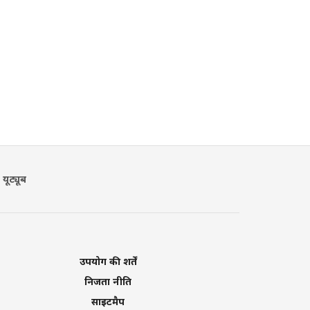
यूट्यूब
उपयोग की शर्तें
निजता नीति
साइटमैप