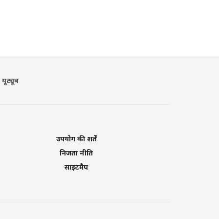
यूट्यूब
उपयोग की शर्तें
निजता नीति
साइटमैप