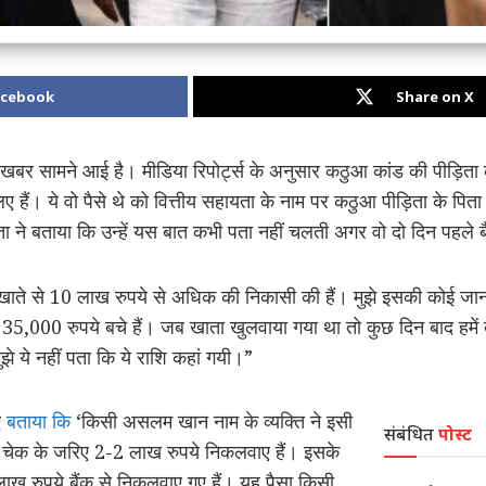
acebook
Share on X
ी खबर सामने आई है। मीडिया रिपोर्ट्स के अनुसार कठुआ कांड की पीड़िता क
ं। ये वो पैसे थे को वित्तीय सहायता के नाम पर कठुआ पीड़िता के पिता को
ा ने बताया कि उन्हें यस बात कभी पता नहीं चलती अगर वो दो दिन पहले बैं
्त खाते से 10 लाख रुपये से अधिक की निकासी की हैं। मुझे इसकी कोई जा
ल 35,000 रुपये बचे हैं। जब खाता खुलवाया गया था तो कुछ दिन बाद हमें
ुझे ये नहीं पता कि ये राशि कहां गयी।”
ए
बताया कि
‘किसी असलम खान नाम के व्यक्ति ने इसी
संबंधित
पोस्ट
ेक के जरिए 2-2 लाख रुपये निकलवाए हैं। इसके
ख रुपये बैंक से निकलवाए गए हैं। यह पैसा किसी