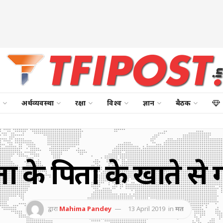
अर्थव्यवस्था
रक्षा
विश्व
ज्ञान
बैठक
ा के पिता के खाते से 
द्वारा
Mahima Pandey
13 April 2019
in
मत