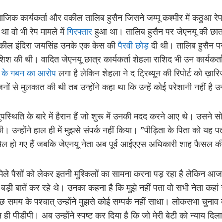
माजिक कार्यकर्ता और वकील तालिब हुसैन जिसने जम्मू कश्मीर में कठुआ रेप
था वो भी रेप मामले में
गिरफ्तार
हुआ था। तालिब हुसैन पर जेएनयू की छात्
कील इंदिरा जयसिंह उनके एक केस की
पैरवी छोड़
दी थी। तालिब हुसैन 
िश की थी। वादित जेएनयू छात्र कार्यकर्ता शेहला राशिद भी उन कार्यकर्त
ं
के गबन का आरोप
लगा है लेकिन शेहला ने द ट्रिब्यून की रिपोर्ट को ख़
े मुलकात की थी तब उन्होंने कहा था कि उन्हें कोई परेशानी नहीं है उन्हे
स्थिति के बारे में हैरान हैं जो शुरू में उनकी मदद करने आए थे। उसने सोच
ी। उन्होंने हाल ही में मुझसे संपर्क नहीं किया। ”पीड़िता के पिता को यह प
ामिल हो गए हैं जबकि जेएनयू नेता अब पूर्व आईएएस अधिकारी शाह फैसल की पा
मिले पैसों को लेकर इतनी मुश्किलों का सामना करना पड़ रहा है लेकिन 
बड़ी बातें कर रहे थे। उनका कहना है कि मुझे नहीं पता वो सभी नेता कह
 समय के पश्चात् उन्होंने मुझसे कोई सम्पर्क नहीं साधा। लोकसभा चुनाव 
ी पीडीपी। अब उन्होंने स्पष्ट कर दिया है कि जो मेरी बेटी को न्याय दिला