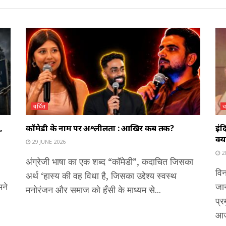
चर्चित
च
,
कॉमेडी के नाम पर अश्लीलता : आखिर कब तक?
इंद
क्य
29 JUNE 2026
2
अंग्रेजी भाषा का एक शब्द “कॉमेडी”, कदाचित जिसका
विन
अर्थ ‘हास्य की वह विधा है, जिसका उद्देश्य स्वस्थ
मने
जान
मनोरंजन और समाज को हँसी के माध्यम से...
प्र
आज