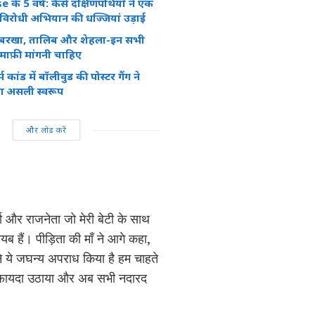
के 5 वर्ष: कैसे दक्षिणपंथियों ने एक
दू विरोधी अभियान की धज्जियां उड़ाई
, बरखा, तालिब और शेहला-इन सभी
े माफ़ी मांगनी चाहिए
 कांड में बॉलीवुड की पोस्टर गैंग ने
ा असली स्वरूप
और लोड करें
 और राजनेता जो मेरी बेटी के साथ
यब हैं। पीड़िता की माँ ने आगे कहा,
ने ये जघन्य अपराध किया है हम चाहते
 फायदा उठाया और अब सभी नदारद