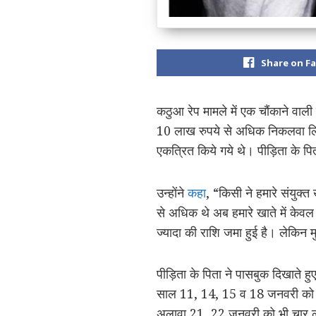
Share on F
कठुआ रेप मामले में एक चौंकाने वाल
10 लाख रुपये से अधिक निकलवा लिए है
एकत्रित किये गये थे। पीड़िता के पित
उन्होंने
कहा
, “किसी ने हमारे संयुक
से अधिक थे अब हमारे खाते में केव
ज्यादा की राशि जमा हुई है। लेकिन म
पीड़िता के पिता ने पासबुक दिखाते हु
साल 11, 14, 15 व 18 जनवरी को च
अलावा 21, 22 जनवरी को भी चार ला