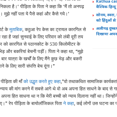
Kathua case 
निकला है।‘ पीड़िता के पिता ने कहा कि ‘मैं तो अनपढ़
वैश्विक हिन्
ं। मुझे नहीं पता ये पैसे कहां और कैसे गये।’
सोनम, स्वरा
को हिंदुओं स
अलीगढ़ दुष्कर्म
र्ट के
मुताबिक
, कठुआ रेप केस का ट्रायल कारगिल से
दिखाया अपन
हा है जहां सुनवाई के लिए परिवार को लंबी दूरी तय
वार को कारगिल से पठानकोट के 530 किलोमीटर के
 भेड़ और बकरियां बेचनी पड़ीं। पिता ने कहा था, “मुझे
बार यात्रा के खर्चों के लिए मैंने कुछ भेड़ और बकरी
ने के लिए सारी संपत्ति बेच दूंगा।”
 पीड़िता की माँ
को उद्धृत करते हुए कहा
,”वो तथाकथित सामाजिक कार्यकर्ता
 न्याय की मांग करने में सबसे आगे थे वो अब अपना हित साधने के बाद से गा
अपना हित साधना था न कि मेरी बच्ची को न्याय दिलाना नहीं था। जिन्हों
 जाए।” रेप पीड़िता के बायोलॉजिकल पिता
ने कहा
, कई लोगों उस घटना का