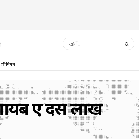
प्रीमियम
गायब हुए दस लाख