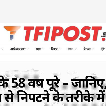
अर्थव्यवस्था
रक्षा
विश्व
ज्ञान
बैठक
के 58 वर्ष पूरे – जानि
 से निपटने के तरीके में