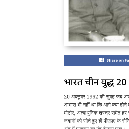
Share on F
भारत चीन युद्ध 20 
20 अक्टूबर 1962 की सुबह जब अरुणाचल
आभास भी नहीं था कि आगे क्या होने
मोर्टार, अत्याधुनिक शस्त्र समेत ह
जवानों को सोते हुए ही पीएलए के सै
अंत में पराजय का मुंह देखना पड़ा।