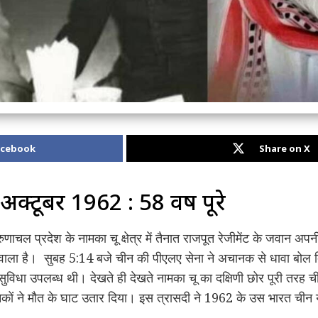
acebook
Share on X
अक्टूबर 1962 : 58 वर्ष पूरे
 प्रदेश के नामका चू क्षेत्र में तैनात राजपूत रेजीमेंट के जवान अपनी ड्
 वाला है। सुबह 5:14 बजे चीन की पीएलए सेना ने अचानक से धावा बोल 
र सुविधा उपलब्ध थी। देखते ही देखते नामका चू का दक्षिणी छोर पूरी तरह 
निकों ने मौत के घाट उतार दिया। इस त्रासदी ने 1962 के उस भारत चीन य