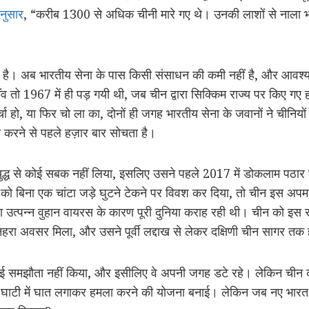
नुसार
, “करीब 1300 से अधिक चीनी मारे गए थे। उनकी लाशों से नाला 
का है। अब भारतीय सेना के पास किसी संसाधन की कमी नहीं है, और आव
ो 1967 में ही पड़ गयी थी, जब चीन द्वारा सिक्किम राज्य पर किए गए हम
चा हो, या फिर चो ला का, दोनों ही जगह भारतीय सेना के जवानों ने चीनिय
ात करने से पहले हज़ार बार सोचता है।
द्ध से कोई सबक नहीं लिया, इसलिए उसने पहले 2017 में डोकलाम पठार के
को बिना एक चांटा जड़े घुटने टेकने पर विवश कर दिया, तो चीन इस अपम
उत्पन्न वुहान वायरस के कारण पूरी दुनिया कराह रही थी। चीन को इस सं
ुनहरा अवसर मिला, और उसने पूर्वी लद्दाख से लेकर दक्षिणी चीन सागर त
कोई समझौता नहीं किया, और इसीलिए वे अपनी जगह डटे रहे। लेकिन ची
ाटी में घात लगाकर हमला करने की योजना बनाई। लेकिन जब नए भारत न