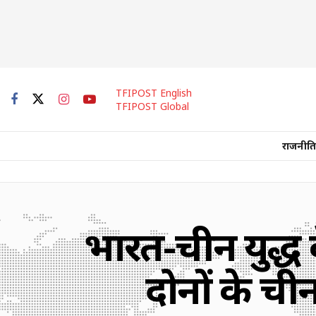
TFIPOST English
TFIPOST Global
राजनीति
भारत-चीन युद्ध 
दोनों के चीन