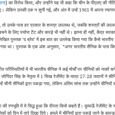
जाना
] का विरोध किया, और उन्होंने यह भी कहा कि चीन के पीएलए की नीतियो
लेकिन उनकी एक न सुनी गई, और अंत में उन्हें 1961 में अपना त्यागप
ो उनके पास हर प्रकार के शस्त्र उपलब्ध थे, जबकि शस्त्रों की उपलब्ध
े बचने के लिए पर्याप्त टेंट और कपड़े भी नहीं थे। इतना ही नहीं, केंद्र सर
 लिखित पुस्तक ‘द ब्रेव’ में इस बात का उल्लेख किया गया कि कैसे भारतीय स
ा गया था। पुस्तक के एक अंश अनुसार, “अगर भारतीय सैनिक के पास किसी
 परिस्थितियों में भी भारतीय सैनिक ने कई मोर्चों पर चीनियों को नाकों
ोगिंदर सिंह के नेतृत्व में 1 सिख रेजीमेंट के मात्र 27-28 जवानों ने चीनि
हें चीनी सैनिकों द्वारा पकड़ा गया, लेकिन अंतिम सांस तक उन्होंने चीनियों
ी रणभूमि में ये सिद्ध हुआ कि वीरता किसे कहते हैं। कुमाऊँ रेजीमेंट के चा
 को दिन में तारे दिखा दिये। हमले में चीनियों द्वारा पकड़े जाने के बाव