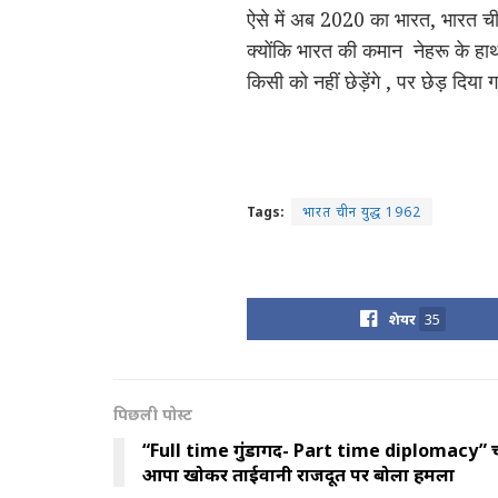
ऐसे में अब 2020 का भारत, भारत ची
क्योंकि भारत की कमान नेहरू के हाथ म
किसी को नहीं छेड़ेंगे , पर छेड़ दिया ग
Tags:
भारत चीन युद्ध 1962
शेयर
35
पिछली पोस्ट
“Full time गुंडागर्दी- Part time diplomacy” 
आपा खोकर ताईवानी राजदूत पर बोला हमला