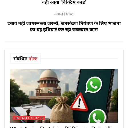
नहीं आया ‘विक्टिम कार्ड’
अगली पोस्ट
दबाव नहीं जागरूकता जरूरी, जनसंख्या नियंत्रण के लिए भाजपा
का यह हथियार कर रहा जबरदस्त काम
संबंधित
पोस्ट
UNCATEGORIZED