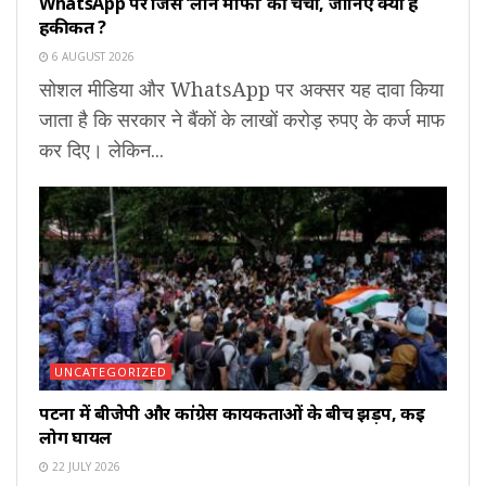
WhatsApp पर जिस ‘लोन माफी’ की चर्चा, जानिए क्या है
हकीकत ?
6 AUGUST 2026
सोशल मीडिया और WhatsApp पर अक्सर यह दावा किया
जाता है कि सरकार ने बैंकों के लाखों करोड़ रुपए के कर्ज माफ
कर दिए। लेकिन...
UNCATEGORIZED
पटना में बीजेपी और कांग्रेस कार्यकर्ताओं के बीच झड़प, कई
लोग घायल
22 JULY 2026