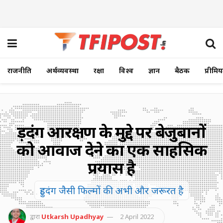
राजनीति
अर्थव्यवस्था
रक्षा
विश्व
ज्ञान
बैठक
प्रीमि
हुड़दंग आरक्षण के मुद्दे पर बेजुबानों
को आवाज देने का एक साहसिक
प्रयास है
हुड़दंग जैसी फिल्मों की अभी और जरूरत है
द्वारा
Utkarsh Upadhyay
2 April 2022