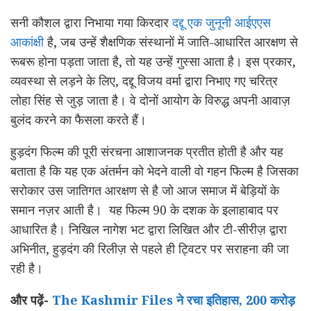
सनी कौशल द्वारा निभाया गया किरदार
दद्दू एक जुनूनी आईएएस
आकांक्षी
है, जब उन्हें शैक्षणिक संस्थानों में जाति-आधारित आरक्षण से
रूबरू होना पड़ता जाता है, तो यह उन्हें गुस्सा आता है। इस प्रकार,
व्यवस्था से लड़ने के लिए, दद्दू विजय वर्मा द्वारा निभाए गए चरित्र
लोहा सिंह से जुड़ जाता है। वे दोनों आयोग के विरुद्ध अपनी आवाज़
बुलंद करने का फैसला करते हैं।
हुड़दंग फिल्म की पूरी संरचना आशाजनक प्रतीत होती है और यह
बताता है कि यह एक अंतर्मन को भेदने वाली वो गहन फिल्म है जिसका
सरोकार उस जातिगत आरक्षण से है जो आज समाज में बेड़ियों के
समान नज़र आती है। यह फिल्म 90 के दशक के इलाहाबाद पर
आधारित है। निखिल नागेश भट द्वारा लिखित और टी-सीरीज़ द्वारा
अभिनीत, हुड़दंग की रिलीज़ से पहले ही ट्विटर पर सराहना की जा
रही है।
और पढ़ें-
The Kashmir Files ने रचा इतिहास, 200 करोड़