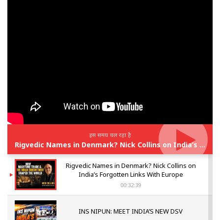
इस समय चल रहा है
Rigvedic Names in Denmark? Nick Collins on India’s Forgotten Links With Europe
Rigvedic Names in Denmark? Nick Collins on
India’s Forgotten Links With Europe
00:32:39
INS NIPUN: MEET INDIA’S NEW DSV