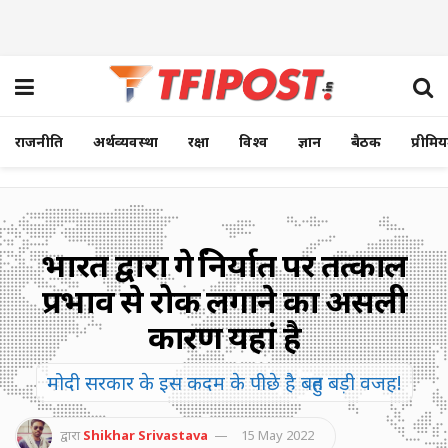
राजनीति
अर्थव्यवस्था
रक्षा
विश्व
ज्ञान
बैठक
प्रीमि
भारत द्वारा गेहूं निर्यात पर तत्काल
प्रभाव से रोक लगाने का असली
कारण यहां है
मोदी सरकार के इस कदम के पीछे है बहुत बड़ी वजह!
द्वारा
Shikhar Srivastava
15 May 2022