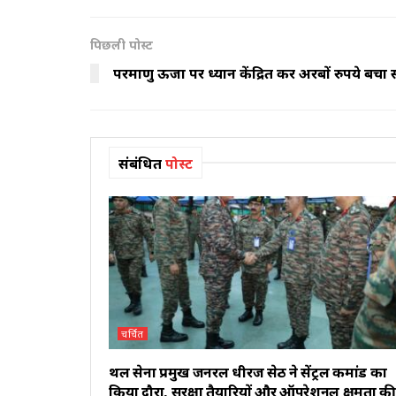
पिछली पोस्ट
परमाणु ऊर्जा पर ध्यान केंद्रित कर अरबों रुपये बच
संबंधित
पोस्ट
चर्चित
थल सेना प्रमुख जनरल धीरज सेठ ने सेंट्रल कमांड का
किया दौरा, सुरक्षा तैयारियों और ऑपरेशनल क्षमता क