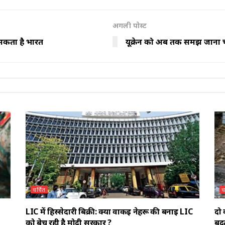
अगली पोस्ट
ा सकता है भारत
यूक्रेन को अब तक समझ जाना च
चर्चित
च
LIC में हिस्सेदारी बिक्री: क्या वाकई नेहरू की बनाई LIC
दो 
ी
को बेच रही है मोदी सरकार ?
बदल