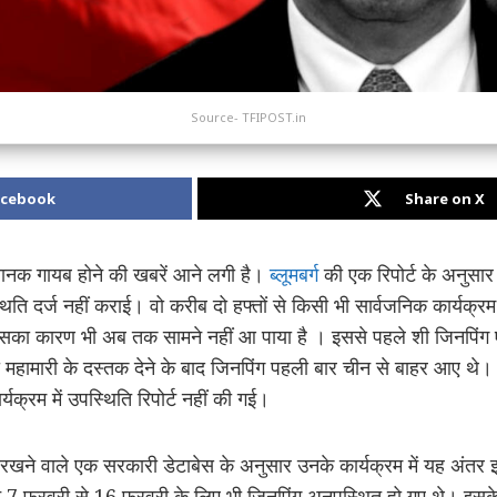
Source- TFIPOST.in
acebook
Share on X
अचानक गायब होने की खबरें आने लगी है।
ब्लूमबर्ग
की एक रिपोर्ट के अनुसार 
थिति दर्ज नहीं कराई। वो करीब दो हफ्तों से किसी भी सार्वजनिक कार्यक्
है इसका कारण भी अब तक सामने नहीं आ पाया है । इससे पहले शी जिनपिंग 
महामारी के दस्तक देने के बाद जिनपिंग पहली बार चीन से बाहर आए थे। ह
्यक्रम में उपस्थिति रिपोर्ट नहीं की गई।
 रखने वाले एक सरकारी डेटाबेस के अनुसार उनके कार्यक्रम में यह अंतर
ान 7 फरवरी से 16 फरवरी के लिए भी जिनपिंग अनुपस्थित हो गए थे। इस