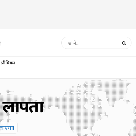
प्रीमियम
ए लापता
 जाएगा!