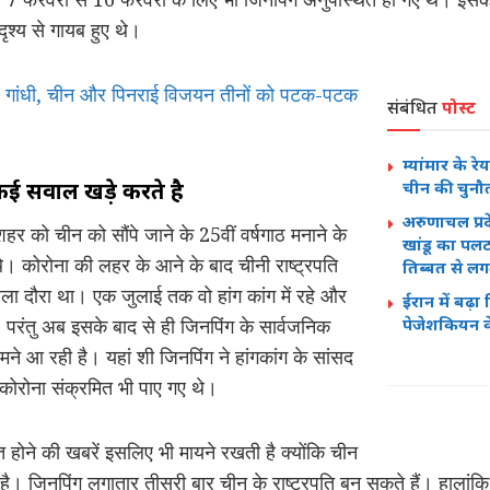
ृश्य से गायब हुए थे।
 गांधी, चीन और पिनराई विजयन तीनों को पटक-पटक
संबंधित
पोस्ट
म्यांमार के 
कई सवाल खड़े करते है
चीन की चुनौ
अरुणाचल प्रद
 शहर को चीन को सौंपे जाने के 25वीं वर्षगाठ मनाने के
खांडू का पलट
े। कोरोना की लहर के आने के बाद चीनी राष्ट्रपति
तिब्बत से लग
हला दौरा था। एक जुलाई तक वो हांग कांग में रहे और
ईरान में बढ़ा
 परंतु अब इसके बाद से ही जिनपिंग के सार्वजनिक
पेजेशकियन क
ामने आ रही है। यहां शी जिनपिंग ने हांगकांग के सांसद
 कोरोना संक्रमित भी पाए गए थे।
 होने की खबरें इसलिए भी मायने रखती है क्योंकि चीन
वाले है। जिनपिंग लगातार तीसरी बार चीन के राष्ट्रपति बन सकते हैं। हाला