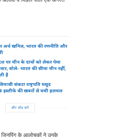
रेयर अर्थ खनिज, भारत की रणनीति और
ती
ेश पर चीन के दावों को लेकर पेमा
वार, बोले- भारत की सीमा चीन नहीं,
ती है
 सियासी संकट! राष्ट्रपति मसूद
े इस्तीफे की खबरों से मची हलचल
और लोड करें
ंकि जिनपिंग के आलोचकों ने उनके