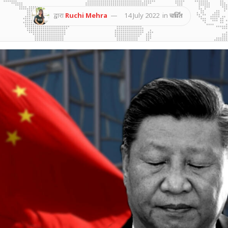
द्वारा
Ruchi Mehra
14 July 2022
in
चर्चित