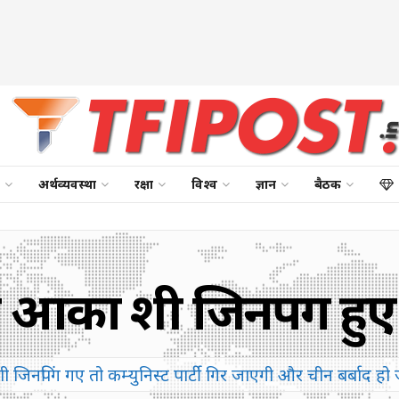
अर्थव्यवस्था
रक्षा
विश्व
ज्ञान
बैठक
 आका शी जिनपिंग हु
 जिनपिंग गए तो कम्युनिस्ट पार्टी गिर जाएगी और चीन बर्बाद हो