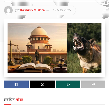
द्वारा
Kashish Mishra
19 May 2026
संबंधित
पोस्ट