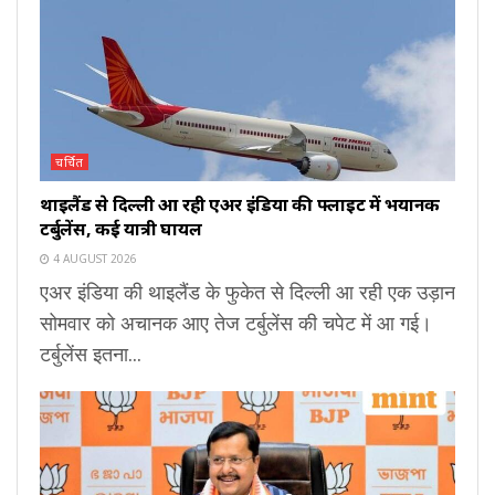
चर्चित
थाइलैंड से दिल्ली आ रही एअर इंडिया की फ्लाइट में भयानक
टर्बुलेंस, कई यात्री घायल
4 AUGUST 2026
एअर इंडिया की थाइलैंड के फुकेत से दिल्ली आ रही एक उड़ान
सोमवार को अचानक आए तेज टर्बुलेंस की चपेट में आ गई।
टर्बुलेंस इतना...