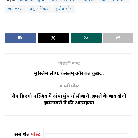
डॉग लवर्स
पशु अधिकार
सुप्रीम कोर्ट
पिछली पोस्ट
मुस्लिम लीग, केरलम् और बहुत कुछ…
अगली पोस्ट
सैन डिएगो मस्जिद में अंधाधुंध गोलीबारी, हमले के बाद दोनों
हमलावरों ने की आत्महत्या
संबंधित
पोस्ट