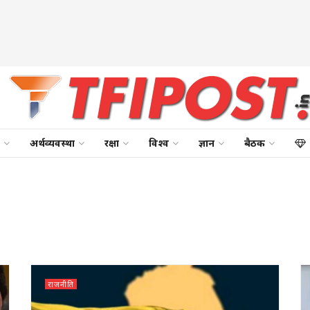
अर्थव्यवस्था
रक्षा
विश्व
ज्ञान
बैठक
राजनीति