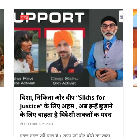
चर्चित
दिशा, निकिता और दीप “Sikhs for
Justice” के लिए अहम , अब इन्हें छुड़ाने
के लिए चाहता है विदेशी ताकतों की मदद
18 FEBRUARY 2021
वक्त वक्त की बात है। कल जो शेर होने का दावा