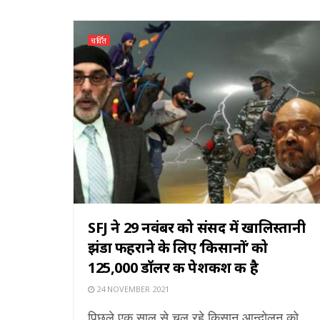
चर्चित
SFJ ने 29 नवंबर को संसद में खालिस्तानी
झंडा फहराने के लिए ‘किसानों’ को
125,000 डॉलर की पेशकश की है
24 NOVEMBER 2021
पिछले एक साल से चल रहे किसान आन्दोलन को