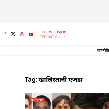
TFIPOST English
TFIPOST Global
राजनीति
Tag:
खालिस्तानी एजेंडा
भू-राजनीति