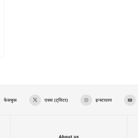
फेसबुक
एक्स (ट्विटर)
इन्स्टाग्राम
About us