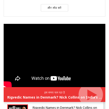
और लोड करें
इस समय चल रहा है
Rigvedic Names in Denmark? Nick Collins on India’s Forgotten Links With Europe
Rigvedic Names in Denmark? Nick Collins on