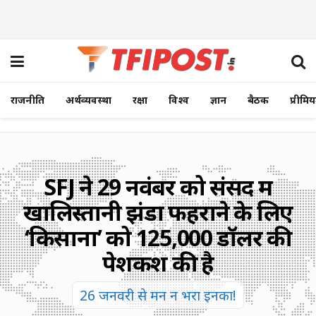
राजनीति
अर्थव्यवस्था
रक्षा
विश्व
ज्ञान
बैठक
प्रीमि
SFJ ने 29 नवंबर को संसद में
खालिस्तानी झंडा फहराने के लिए
‘किसानों’ को 125,000 डॉलर की
पेशकश की है
26 जनवरी से मन न भरा इनका!