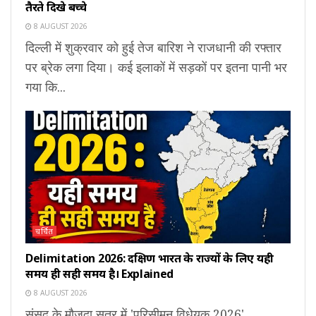
तैरते दिखे बच्चे
8 AUGUST 2026
दिल्ली में शुक्रवार को हुई तेज बारिश ने राजधानी की रफ्तार
पर ब्रेक लगा दिया। कई इलाकों में सड़कों पर इतना पानी भर
गया कि...
चर्चित
Delimitation 2026: दक्षिण भारत के राज्यों के लिए यही
समय ही सही समय है। Explained
8 AUGUST 2026
संसद के मौजूदा सत्र में 'परिसीमन विधेयक 2026'