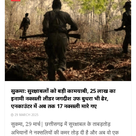
सुकमा: सुरक्षाबलों को बड़ी कामयाबी, 25 लाख का
इनामी नक्सली लीडर जगदीश उर्फ बुधरा भी ढेर,
एनकाउंटर में अब तक 17 नक्सली मारे गए
29 MARCH 2025
सुकमा, 29 मार्च| छत्तीसगढ़ में सुरक्षाबल के ताबड़तोड़
अभियानों ने नक्सलियों की कमर तोड़ दी है और अब वो एक