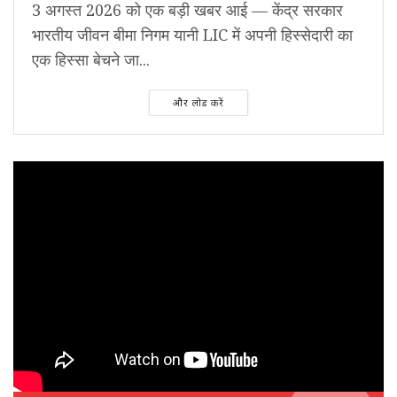
3 अगस्त 2026 को एक बड़ी खबर आई — केंद्र सरकार
भारतीय जीवन बीमा निगम यानी LIC में अपनी हिस्सेदारी का
एक हिस्सा बेचने जा...
और लोड करें