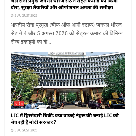
थल सेना प्रमुख जनरल धीरज सेठ ने सेंट्रल कमांड का किया
दौरा, सुरक्षा तैयारियों और ऑपरेशनल क्षमता की समीक्षा
5 AUGUST 2026
भारतीय सेना प्रमुख (चीफ ऑफ आर्मी स्टाफ) जनरल धीरज
सेठ ने 4 और 5 अगस्त 2026 को सेंट्रल कमांड की विभिन्न
सैन्य इकाइयों का दो...
चर्चित
LIC में हिस्सेदारी बिक्री: क्या वाकई नेहरू की बनाई LIC को
बेच रही है मोदी सरकार ?
5 AUGUST 2026