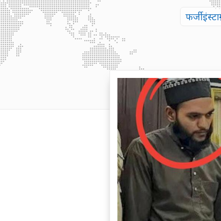
फर्जी इंस