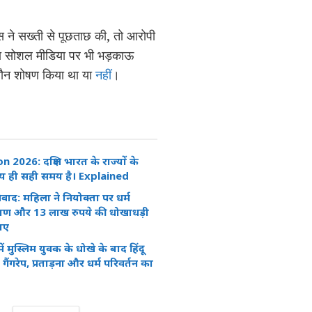
स ने सख्ती से पूछताछ की, तो आरोपी
ावा सोशल मीडिया पर भी भड़काऊ
 यौन शोषण किया था या
नहीं
।
 2026: दक्षिण भारत के राज्यों के
य ही सही समय है। Explained
ाद: महिला ने नियोक्ता पर धर्म
ोषण और 13 लाख रुपये की धोखाधड़ी
ाए
 मुस्लिम युवक के धोखे के बाद हिंदू
 गैंगरेप, प्रताड़ना और धर्म परिवर्तन का