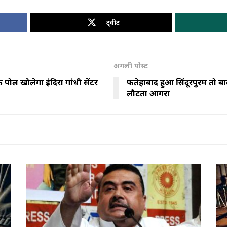
ट्वीट
अगली पोस्ट
पोल खोलेगा इंदिरा गांधी सेंटर
फतेहाबाद हुआ सिंदूरपुरम तो ब
लौटता आगरा