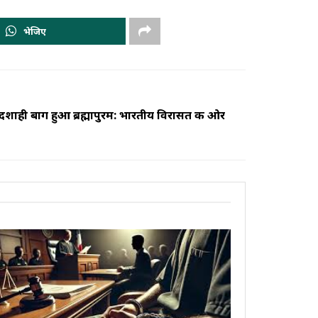
भेजिए
ादशाही बाग हुआ ब्रह्मापुरम: भारतीय विरासत की ओर