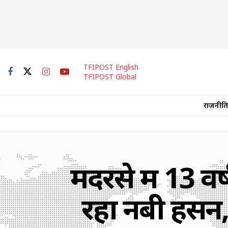
TFIPOST English
TFIPOST Global
राजनीति
मदरसे में 13 वर
रहा नबी हसन,