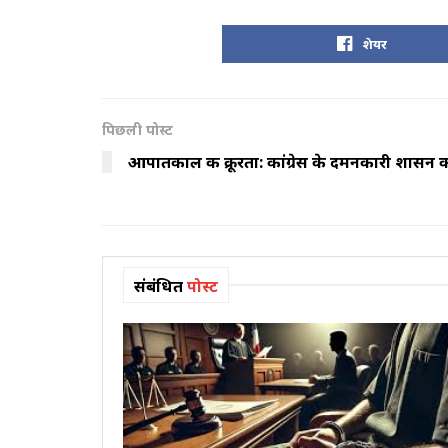
शेयर
पिछली पोस्ट
आपातकाल की क्रूरता: कांग्रेस के दमनकारी शासन की 
संबंधित
पोस्ट