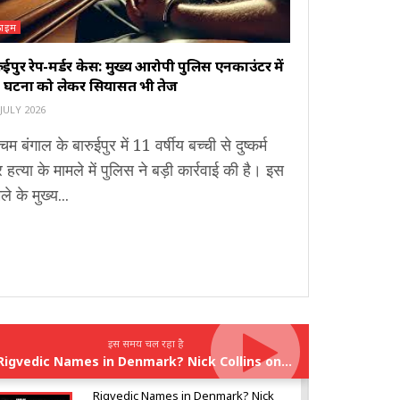
्राइम
ुईपुर रेप-मर्डर केस: मुख्य आरोपी पुलिस एनकाउंटर में
र, घटना को लेकर सियासत भी तेज
JULY 2026
चिम बंगाल के बारुईपुर में 11 वर्षीय बच्ची से दुष्कर्म
हत्या के मामले में पुलिस ने बड़ी कार्रवाई की है। इस
ले के मुख्य...
इस समय चल रहा है
Rigvedic Names in Denmark? Nick Collins on India’s Forgotten Links With Europe
Rigvedic Names in Denmark? Nick