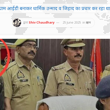
्टाग्राम आईडी बनाकर धार्मिक उन्माद व जिहाद का प्रचार कर रहा 
द्वारा
Shiv Chaudhary
25 June 2025
in
क्राइम