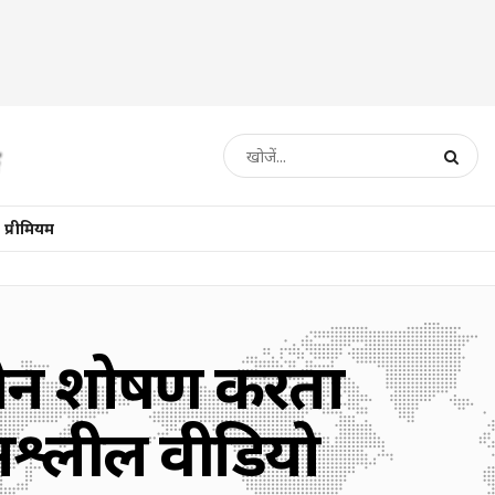
प्रीमियम
्ष यौन शोषण करता
अश्लील वीडियो