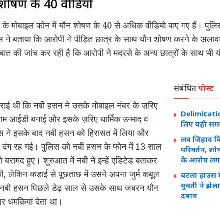
शोषण के 40 वीडियो
के मोबाइल फोन में यौन शोषण के 40 से अधिक वीडियो पाए गए हैं। पुलि
िस ने बताया कि आरोपी ने पीड़ित छात्र के साथ यौन शोषण करने के अल
ात की जांच कर रही है कि आरोपी ने मदरसे के अन्य छात्रों के साथ भी
संबंधित
पोस्ट
ाई थी कि नबी हसन ने उसके मोबाइल नंबर के ज़रिए
Delimitation
ग्राम आईडी बनाई और इसके ज़रिए धार्मिक उन्माद व
लिए यही सम
स ने इसके बाद नबी हसन को हिरासत में लिया और
लव जिहाद विव
 दंग रह गई। पुलिस को नबी हसन के फोन में 13 साल
परिवर्तन, श
ो बरामद हुए। शुरुआत में नबी ने इन्हें एडिटेड बताकर
के आरोप लग
, लेकिन कड़ाई से पूछताछ में उसने अपना जुर्म कबूल
बटला हाउस में
युवती ने झेला
कि नबी हसन पिछले डेढ़ साल से उसके साथ जबरन यौन
दबाव
र धमकियां देता था।