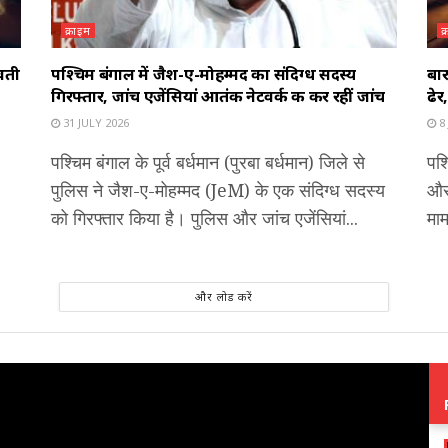
क्राइम
क
ुवती
पश्चिम बंगाल में जैश-ए-मोहम्मद का संदिग्ध सदस्य
बार
गिरफ्तार, जांच एजेंसियां आतंकी नेटवर्क की कर रहीं जांच
ढे
31 JULY 2026
8 
पश्चिम बंगाल के पूर्व बर्धमान (पुरबा बर्धमान) जिले से
पश्
पुलिस ने जैश-ए-मोहम्मद (JeM) के एक संदिग्ध सदस्य
और 
को गिरफ्तार किया है। पुलिस और जांच एजेंसियां...
माम
और लोड करें