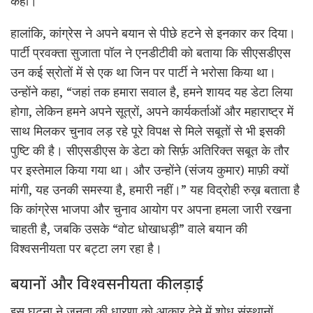
कहा।
हालांकि, कांग्रेस ने अपने बयान से पीछे हटने से इनकार कर दिया।
पार्टी प्रवक्ता सुजाता पॉल ने एनडीटीवी को बताया कि सीएसडीएस
उन कई स्रोतों में से एक था जिन पर पार्टी ने भरोसा किया था।
उन्होंने कहा, “जहां तक हमारा सवाल है, हमने शायद यह डेटा लिया
होगा, लेकिन हमने अपने सूत्रों, अपने कार्यकर्ताओं और महाराष्ट्र में
साथ मिलकर चुनाव लड़ रहे पूरे विपक्ष से मिले सबूतों से भी इसकी
पुष्टि की है। सीएसडीएस के डेटा को सिर्फ़ अतिरिक्त सबूत के तौर
पर इस्तेमाल किया गया था। और उन्होंने (संजय कुमार) माफ़ी क्यों
मांगी, यह उनकी समस्या है, हमारी नहीं।” यह विद्रोही रुख़ बताता है
कि कांग्रेस भाजपा और चुनाव आयोग पर अपना हमला जारी रखना
चाहती है, जबकि उसके “वोट धोखाधड़ी” वाले बयान की
विश्वसनीयता पर बट्टा लग रहा है।
बयानों और विश्वसनीयता की लड़ाई
इस घटना ने जनता की धारणा को आकार देने में शोध संस्थानों,