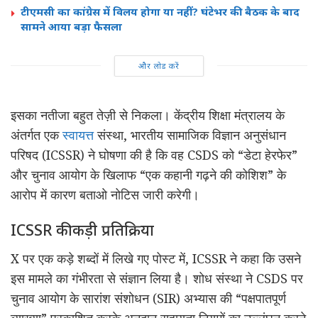
टीएमसी का कांग्रेस में विलय होगा या नहीं? घंटेभर की बैठक के बाद
सामने आया बड़ा फैसला
और लोड करें
इसका नतीजा बहुत तेज़ी से निकला। केंद्रीय शिक्षा मंत्रालय के
अंतर्गत एक
स्वायत्त
संस्था, भारतीय सामाजिक विज्ञान अनुसंधान
परिषद (
ICSSR)
ने घोषणा की है कि वह
CSDS
को “
डेटा
हेरफेर”
और चुनाव आयोग के खिलाफ “एक
कहानी
गढ़ने की कोशिश” के
आरोप में कारण बताओ नोटिस जारी करेगी।
ICSSR
की कड़ी प्रतिक्रिया
X
पर एक कड़े शब्दों में लिखे गए पोस्ट में,
ICSSR
ने कहा कि उसने
इस मामले का गंभीरता से संज्ञान
लिया
है। शोध संस्था ने
CSDS
पर
चुनाव आयोग के सारांश संशोधन (
SIR)
अभ्यास की “
पक्षपातपूर्ण