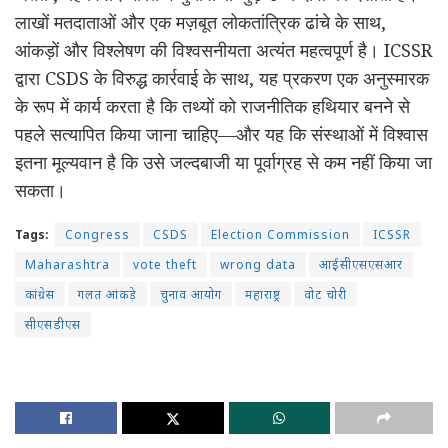
लाखों मतदाताओं और एक
मज़बूत
लोकतांत्रिक ढांचे के साथ,
आंकड़ों और
विश्लेषण
की
विश्वसनीयता
अत्यंत
महत्वपूर्ण
है
।
ICSSR
द्वारा
CSDS
के विरुद्ध
कार्रवाई
के साथ, यह प्रकरण एक
अनुस्मारक
के रूप में कार्य करता है कि तथ्यों को राजनीतिक हथियार बनने से
पहले सत्यापित किया जाना चाहिए
—
और यह कि संस्थाओं में विश्वास
इतना मूल्यवान है कि उसे जल्दबाजी या पूर्वाग्रह से कम नहीं किया जा
सकता।
Tags:
Congress
CSDS
Election Commission
ICSSR
Maharashtra
vote theft
wrong data
आईसीएसएसआर
कांग्रेस
गलत आंकड़े
चुनाव आयोग
महाराष्ट्र
वोट चोरी
सीएसडीएस