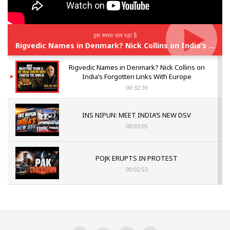
इस समय चल रहा है
Rigvedic Names in Denmark? Nick Collins on India’s Forgotten Links With Europe
Rigvedic Names in Denmark? Nick Collins on
India’s Forgotten Links With Europe
00:32:39
INS NIPUN: MEET INDIA’S NEW DSV
00:03:05
POJK ERUPTS IN PROTEST
00:02:53
The Indian Air Force Mission That Broke
Pakistan's Backbone at Tiger Hill | Op Safed
Sagar
00:58:34