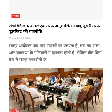
चर्चित
रांची VS जंतर-मंतर: एक तरफ अनुशासित लड़ाई, दूसरी तरफ
‘टूलकिट’ की राजनीति
7 AUGUST 2026
छात्र आंदोलन जब-जब सड़कों पर उतरता है, तब-तब सत्ता
और व्यवस्था के गलियारों में हलचल होती है, लेकिन बीते दिनों
देश ने छात्र प्रदर्शनों के...
चर्चित