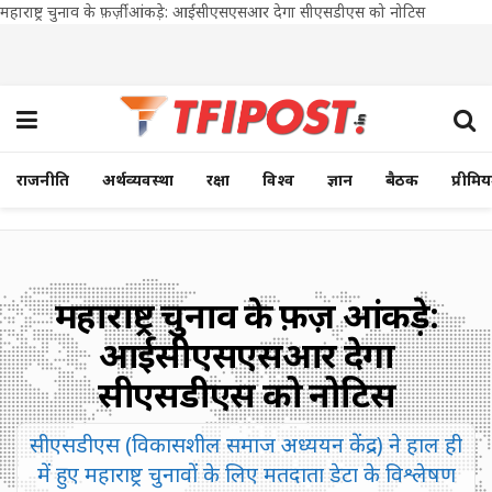
महाराष्ट्र चुनाव के फ़र्ज़ी आंकड़े: आईसीएसएसआर देगा सीएसडीएस को नोटिस
राजनीति
अर्थव्यवस्था
रक्षा
विश्व
ज्ञान
बैठक
प्रीमि
महाराष्ट्र चुनाव के फ़र्ज़ी आंकड़े:
आईसीएसएसआर देगा
सीएसडीएस को नोटिस
सीएसडीएस (विकासशील समाज अध्ययन केंद्र) ने हाल ही
में हुए महाराष्ट्र चुनावों के लिए मतदाता डेटा के विश्लेषण