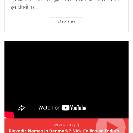
इन विषयों पर...
और लोड करें
इस समय चल रहा है
Rigvedic Names in Denmark? Nick Collins on India’s Forgotten Links With Europe