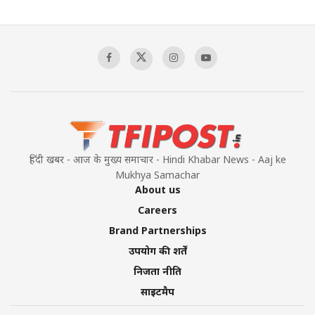
The Indian Air Force Mission That Broke
Pakistan's Backbone at Tiger Hill | Op Safed
Sagar
00:58:34
Pakistan’s Plebiscite Claim: The Missing
Context of the UN Framework
00:03:23
हिंदी खबर - आज के मुख्य समाचार - Hindi Khabar News - Aaj ke
Mukhya Samachar
About us
Careers
Brand Partnerships
उपयोग की शर्तें
निजता नीति
साइटमैप