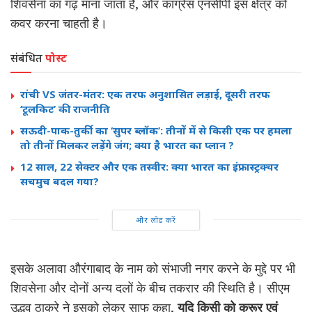
शिवसेना का गढ़ माना जाता है, और कांग्रेस एनसीपी इस क्षेत्र को
कवर करना चाहती है।
संबंधित
पोस्ट
रांची VS जंतर-मंतर: एक तरफ अनुशासित लड़ाई, दूसरी तरफ
‘टूलकिट’ की राजनीति
सऊदी-पाक-तुर्की का ‘सुपर ब्लॉक’: तीनों में से किसी एक पर हमला
तो तीनों मिलकर लड़ेंगे जंग; क्या है भारत का प्लान ?
12 साल, 22 सेक्टर और एक तस्वीर: क्या भारत का इंफ्रास्ट्रक्चर
सचमुच बदल गया?
और लोड करें
इसके अलावा औरंगाबाद के नाम को संभाजी नगर करने के मुद्दे पर भी
शिवसेना और दोनों अन्य दलों के बीच तकरार की स्थिति है। सीएम
उद्धव ठाकरे ने इसको लेकर साफ कहा,
यदि किसी को क्रूर एवं