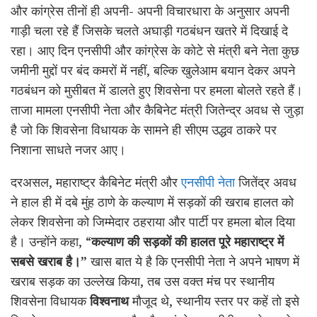
और कांग्रेस तीनों ही अपनी- अपनी विचारधारा के अनुसार अपनी
गाड़ी चला रहे हैं जिसके चलते अघाड़ी गठबंधन खतरे में दिखाई दे
रहा। आए दिन एनसीपी और कांग्रेस के कोटे से मंत्री बने नेता कुछ
जमीनी मुद्दों पर बंद कमरों में नहीं, बल्कि खुलेआम बयान देकर अपने
गठबंधन को मुसीबत में डालते हुए शिवसेना पर हमला बोलते रहते हैं।
ताजा मामला एनसीपी नेता और कैबिनेट मंत्री जितेन्द्र अवध से जुड़ा
है जो कि शिवसेना विधायक के सामने ही सीएम उद्धव ठाकरे पर
निशाना साधते नजर आए।
दरअसल, महाराष्ट्र कैबिनेट मंत्री और
एनसीपी नेता
जितेंद्र अवध
ने हाल ही में दबे मुंह ठाणे के कल्याण में सड़कों की खराब हालत को
लेकर शिवसेना को जिम्मेदार ठहराया और पार्टी पर हमला बोल दिया
है। उन्होंने कहा, “
कल्याण की सड़कों की हालत पूरे महाराष्ट्र में
सबसे खराब है।
”
खास बात ये है कि एनसीपी नेता ने अपने भाषण में
खराब सड़क का उल्लेख किया, तब उस वक्त मंच पर स्थानीय
शिवसेना विधायक
विश्वनाथ
मौजूद थे, स्थानीय स्तर पर कहें तो इसे