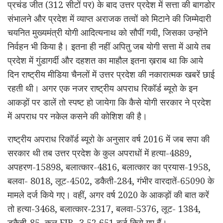
प्रचंड जीत (
312 सीटों पर)
के बाद उत्तर प्रदेश में सत्ता की बागडोर
संभालने और प्रदेश में व्याप्त अराजक तत्वों को मिटाने की जिम्मेदारी
चयनित मुख्यमंत्री योगी आदित्यनाथ को सौपीं गयी, जिसका उन्होंने
निर्वहन भी किया है
। इतना ही नहीं अपितु जब योगी सत्ता में आये तब
प्रदेश में गुंडागर्दी और दहशत का माहौल इतना ख़राब था कि आये
दिन राष्ट्रीय मीडिया चैनलों में उत्तर प्रदेश की नकारात्मक खबरें छाई
रहती थी। अगर एक नजर राष्‍ट्रीय अपराध रिकॉर्ड ब्‍यूरो के इन
आकड़ों पर डालें तो स्पष्ट हो जायेगा कि कैसे योगी सरकार ने प्रदेश
में अपराध पर नकेल कसने की कोशिश की है।
राष्‍ट्रीय अपराध रिकॉर्ड ब्‍यूरो
के अनुसार वर्ष 2016 में जब सपा की
सरकार थी तब उत्तर प्रदेश के कुल अपराधों में हत्या-4889,
अपहरण-15898, बलात्कार-4816, बलात्कार का प्रयास-1958,
बलवा- 8018, लूट-4502, डकैती-284, गंभीर वारदातें-65090 के
मामले दर्ज किये गए
। वहीं, अगर वर्ष 2020 के आकड़ों की बात करें
तो हत्या-3468, बलात्कार-2317, बलवा-5376, लूट- 1384,
डकैती-85, कुल FIR- 3,52,651 दर्ज किये गए हैं।