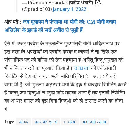
— Pradeep Bhandari(प्रदीप भंडारी)🇮🇳
(@pradip103)
January 1, 2022
और पढ़ें :
जब मुलायम ने फंसाया था योगी को: CM योगी बनाम
अखिलेश के झगड़े की जड़ें अतीत से जुड़ी हैं
ऐसे में, उत्तर प्रदेश के तत्कालीन मुख्यमंत्री योगी आदित्यनाथ पर
इस तरह के अपशब्दों का प्रयोग करके द कारवां ने ना सिर्फ एक
संवैधानिक पद की गरिमा को ठेस पहुंचाया है अपितु हिन्दू समुदाय को
भी लज्जित करने का प्रयास किया है
।
द कारवां
की एजेंडाधारी
रिपोर्टिंग से देश की जनता भली-भांति परिचित है
। अंततः ये वही
वामपंथी हैं, जो मुस्लिम कट्टरपंथियों के हक़ में धारदार रिपोर्टिंग करते
हैं किन्तु जब हिन्दुओं से जुड़ा कोई मामला आता है तब इनकी रिपोर्टिंग
का आधार मामले को बूझे बिना हिन्दुओं को ही टारगेट करने का होता
है।
Tags:
आतंक
उत्तर प्रदेश चुनाव
द कारवां
योगी आदित्यनाथ