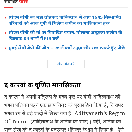
संबंधित
पोस्ट
सीएम योगी का बड़ा तोहफा: पाकिस्तान से आए 1645 विस्थापित
परिवारों को आज यूपी में मिलेगा जमीन का मालिकाना हक
सीएम योगी की मां पर विवादित बयान, मौलाना अब्दुल्ला सलीम के
खिलाफ 84 थानों में FIR दर्ज
मुंबई में बीजेपी की जीत ….जानें क्यों उद्धव और राज ठाकरे हुए पीछे
और लोड करें
द कारवां की घृणित मानसिकता
द कारवां ने अपनी पत्रिका के मुख्य पृष्ठ पर योगी आदित्यनाथ की
भगवा परिधान पहने एक
छायाचित्र
को प्रकाशित किया है, जिसपर
भगवा रंग से बड़े शब्दों में लिखा गया है- Adityanath’s Regim
Of Terror (आदित्यनाथ के आतंक का राज)। वहीं, आतंक का
राज लेख को द कारवां के पत्रकार धीरेन्द्र के झा ने लिखा है। ऐसे