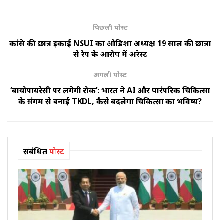
पिछली पोस्ट
कांग्रेस की छात्र इकाई NSUI का ओडिशा अध्यक्ष 19 साल की छात्रा
से रेप के आरोप में अरेस्ट
अगली पोस्ट
‘बायोपायरेसी पर लगेगी रोक’: भारत ने AI और पारंपरिक चिकित्सा
के संगम से बनाई TKDL, कैसे बदलेगा चिकित्सा का भविष्य?
संबंधित
पोस्ट