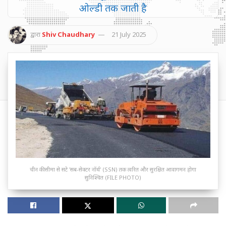
ओल्डी तक जाती है
द्वारा
Shiv Chaudhary
21 July 2025
चीन की सीमा से सटे 'सब-सेक्टर नॉर्थ' (SSN) तक त्वरित और सुरक्षित आवागमन होगा
सुनिश्चित (FILE PHOTO)