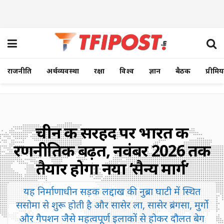
राजनीति
अर्थव्यवस्था
रक्षा
विश्व
ज्ञान
बैठक
प्रीमि
चीन की सरहद पर भारत की
रणनीतिक बढ़त, नवंबर 2026 तक
तैयार होगा नया ‘सैन्य मार्ग’
यह निर्माणाधीन सड़क लद्दाख की नुब्रा घाटी में स्थित
ससोमा से शुरू होती है और सासेर ला, सासेर ब्रंगसा, मुर्गो
और गैपशन जैसे महत्वपूर्ण इलाकों से होकर दौलत बेग