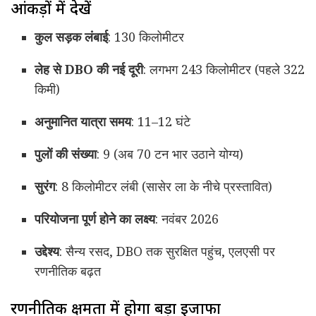
आंकड़ों में देखें
कुल सड़क लंबाई
: 130 किलोमीटर
लेह से DBO की नई दूरी
: लगभग 243 किलोमीटर (पहले 322
किमी)
अनुमानित यात्रा समय
: 11–12 घंटे
पुलों की संख्या
: 9 (अब 70 टन भार उठाने योग्य)
सुरंग
: 8 किलोमीटर लंबी (सासेर ला के नीचे प्रस्तावित)
परियोजना पूर्ण होने का लक्ष्य
: नवंबर 2026
उद्देश्य
: सैन्य रसद, DBO तक सुरक्षित पहुंच, एलएसी पर
रणनीतिक बढ़त
रणनीतिक क्षमता में होगा बड़ा इजाफा