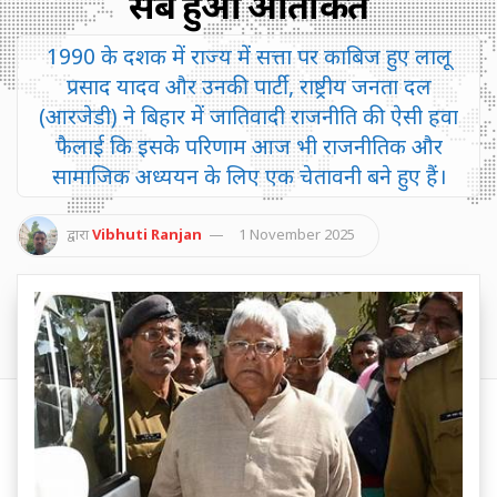
सब हुआ आतंकित
1990 के दशक में राज्य में सत्ता पर काबिज हुए लालू
प्रसाद यादव और उनकी पार्टी, राष्ट्रीय जनता दल
(आरजेडी) ने बिहार में जातिवादी राजनीति की ऐसी हवा
फैलाई कि इसके परिणाम आज भी राजनीतिक और
सामाजिक अध्ययन के लिए एक चेतावनी बने हुए हैं।
द्वारा
Vibhuti Ranjan
1 November 2025