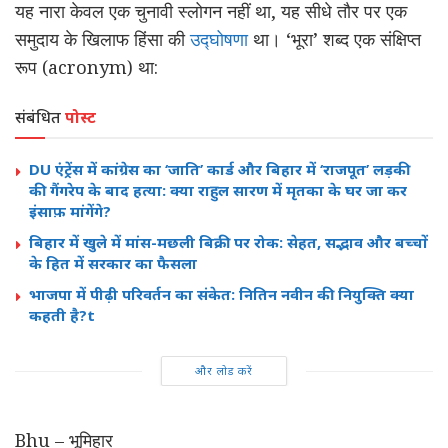
यह नारा केवल एक चुनावी स्लोगन नहीं था, यह सीधे तौर पर एक
समुदाय के खिलाफ हिंसा की
उद्घोषणा
था। ‘भूरा’ शब्द एक संक्षिप्त
रूप (acronym) था:
संबंधित
पोस्ट
DU एंट्रेंस में कांग्रेस का ‘जाति’ कार्ड और बिहार में ‘राजपूत’ लड़की
की गैंगरेप के बाद हत्या: क्या राहुल सारण में मृतका के घर जा कर
इंसाफ़ मांगेंगे?
बिहार में खुले में मांस-मछली बिक्री पर रोक: सेहत, सद्भाव और बच्चों
के हित में सरकार का फैसला
भाजपा में पीढ़ी परिवर्तन का संकेत: नितिन नवीन की नियुक्ति क्या
कहती है?t
और लोड करें
Bhu – भूमिहार