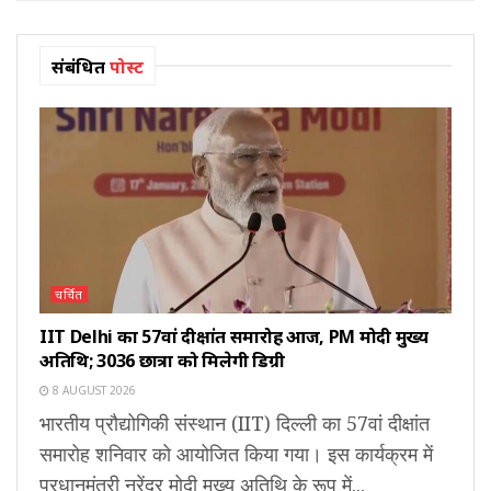
संबंधित
पोस्ट
चर्चित
IIT Delhi का 57वां दीक्षांत समारोह आज, PM मोदी मुख्य
अतिथि; 3036 छात्रों को मिलेगी डिग्री
8 AUGUST 2026
भारतीय प्रौद्योगिकी संस्थान (IIT) दिल्ली का 57वां दीक्षांत
समारोह शनिवार को आयोजित किया गया। इस कार्यक्रम में
प्रधानमंत्री नरेंद्र मोदी मुख्य अतिथि के रूप में...