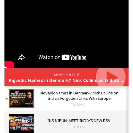
इस समय चल रहा है
Rigvedic Names in Denmark? Nick Collins on India’s Forgotten Links With Europe
Rigvedic Names in Denmark? Nick Collins on
India’s Forgotten Links With Europe
00:32:39
INS NIPUN: MEET INDIA’S NEW DSV
00:03:05