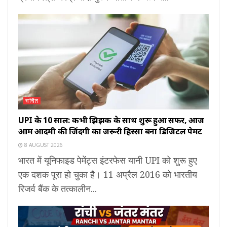
चर्चित
UPI के 10 साल: कभी झिझक के साथ शुरू हुआ सफर, आज
आम आदमी की जिंदगी का जरूरी हिस्सा बना डिजिटल पेमेंट
8 AUGUST 2026
भारत में यूनिफाइड पेमेंट्स इंटरफेस यानी UPI को शुरू हुए
एक दशक पूरा हो चुका है। 11 अप्रैल 2016 को भारतीय
रिजर्व बैंक के तत्कालीन...