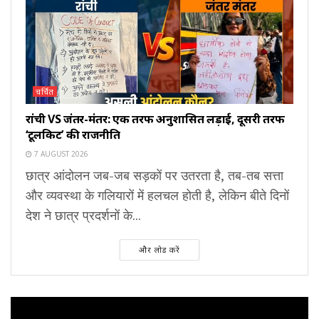
चर्चित
रांची VS जंतर-मंतर: एक तरफ अनुशासित लड़ाई, दूसरी तरफ
‘टूलकिट’ की राजनीति
7 AUGUST 2026
छात्र आंदोलन जब-जब सड़कों पर उतरता है, तब-तब सत्ता
और व्यवस्था के गलियारों में हलचल होती है, लेकिन बीते दिनों
देश ने छात्र प्रदर्शनों के...
और लोड करें