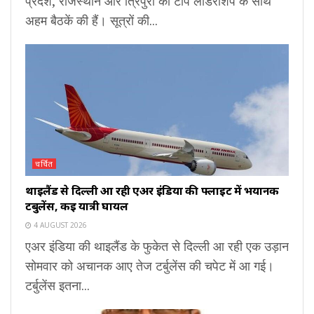
प्रदेश, राजस्थान और त्रिपुरा की टॉप लीडरशिप के साथ
अहम बैठकें की हैं। सूत्रों की...
चर्चित
थाइलैंड से दिल्ली आ रही एअर इंडिया की फ्लाइट में भयानक
टर्बुलेंस, कई यात्री घायल
4 AUGUST 2026
एअर इंडिया की थाइलैंड के फुकेत से दिल्ली आ रही एक उड़ान
सोमवार को अचानक आए तेज टर्बुलेंस की चपेट में आ गई।
टर्बुलेंस इतना...