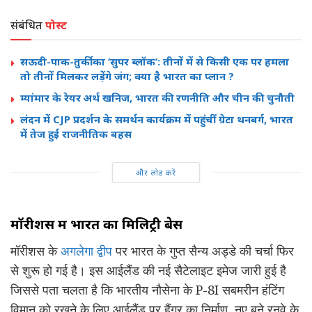
संबंधित
पोस्ट
सऊदी-पाक-तुर्की का ‘सुपर ब्लॉक’: तीनों में से किसी एक पर हमला
तो तीनों मिलकर लड़ेंगे जंग; क्या है भारत का प्लान ?
म्यांमार के रेयर अर्थ खनिज, भारत की रणनीति और चीन की चुनौती
लंदन में CJP प्रदर्शन के समर्थन कार्यक्रम में पहुंचीं ग्रेटा थनबर्ग, भारत
में तेज हुई राजनीतिक बहस
और लोड करें
मॉरीशस में भारत का मिलिट्री बेस
मॉरीशस के
अगलेगा द्वीप
पर भारत के गुप्त सैन्य अड्डे की चर्चा फिर
से शुरू हो गई है। इस आईलैंड की नई सैटेलाइट इमेज जारी हुई है
जिससे पता चलता है कि भारतीय नौसेना के P-8I सबमरीन हंटिंग
विमान को रखने के लिए आईलैंड पर हैंगर का निर्माण, नए बने रनवे के