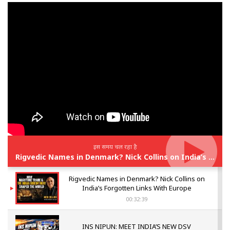
इस समय चल रहा है
Rigvedic Names in Denmark? Nick Collins on India’s Forgotten Links With Europe
Rigvedic Names in Denmark? Nick Collins on
India’s Forgotten Links With Europe
00:32:39
INS NIPUN: MEET INDIA’S NEW DSV