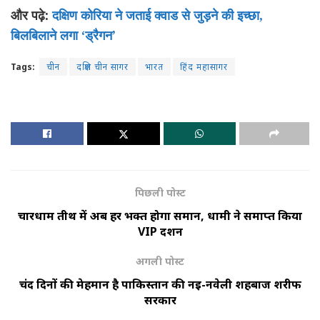
और पढ़े:
दक्षिण कोरिया ने जताई क्वाड से जुड़ने की इच्छा,
बिलबिलाने लगा ‘ड्रैगन’
Tags:
चीन
दक्षिण चीन सागर
भारत
हिंद महासागर
पिछली पोस्ट
चारधाम तीर्थ में अब हर भक्त होगा समान, धामी ने समाप्त किया
VIP दर्शन
अगली पोस्ट
चंद दिनों की मेहमान है पाकिस्तान की नई-नवेली शहबाज शरीफ
सरकार