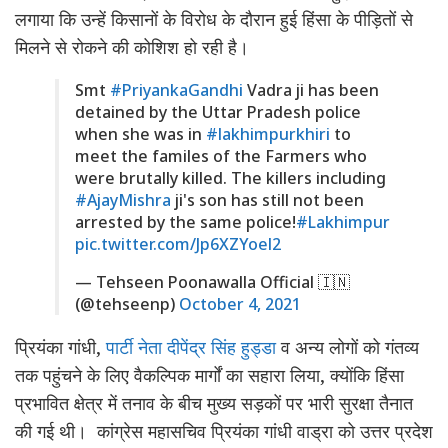
लगाया कि उन्हें किसानों के विरोध के दौरान हुई हिंसा के पीड़ितों से
मिलने से रोकने की कोशिश हो रही है।
Smt
#PriyankaGandhi
Vadra ji has been
detained by the Uttar Pradesh police
when she was in
#lakhimpurkhiri
to
meet the familes of the Farmers who
were brutally killed. The killers including
#AjayMishra
ji's son has still not been
arrested by the same police!
#Lakhimpur
pic.twitter.com/Jp6XZYoel2
— Tehseen Poonawalla Official 🇮🇳
(@tehseenp)
October 4, 2021
प्रियंका गांधी,
पार्टी नेता दीपेंद्र सिंह हुड्डा
व अन्य लोगों को गंतव्य
तक पहुंचने के लिए वैकल्पिक मार्गों का सहारा लिया, क्योंकि हिंसा
प्रभावित क्षेत्र में तनाव के बीच मुख्य सड़कों पर भारी सुरक्षा तैनात
की गई थी। कांग्रेस महासचिव प्रियंका गांधी वाड्रा को उत्तर प्रदेश