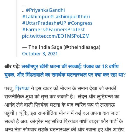
..
…
#PriyankaGandhi
#Lakhimpur
#LakhimpurKheri
#UttarPradesh
#UP
#Congress
#Farmers
#FarmersProtest
pic.twitter.com/EO1MSPoLZM
— The India Saga (@theindiasaga)
October 3, 2021
और पढ़ें:
लखीमपुर खीरी घटना की सच्चाई: पंजाब का 18 वर्षीय
युवक, और भिंडरावाले का समर्थक घटनास्थल पर क्या कर रहा था?
परंतु,
प्रियंका
ने इस खबर को भोजन के समान देखा जो उनकी
राजनीतिक क्षुधा को तृप्त कर सकती है। लंदन और लुटियन्स का
आनंद लेने वाली प्रियंका घटना के बाद त्वरित रूप से लखनऊ
पहुंची। चूंकि, इस राजनीतिक भोजन में कई दल अपना दाव जाता
सकतें है अतः कांग्रेस महासचिव प्रियंका गांधी वाड्रा और पार्टी के
अन्य नेता सोमवार तड़के घटनास्थल की ओर रवाना हुए और आरोप